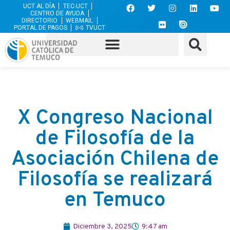
UCT AL DÍA
TEC-UCT
CENTRO DE AYUDA
DIRECTORIO
WEBMAIL
PORTAL DE PAGOS
TVUCT
X Congreso Nacional
de Filosofía de la
Asociación Chilena de
Filosofía se realizará
en Temuco
Diciembre 3, 2025
9:47 am