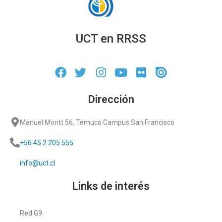
UCT en RRSS
Dirección
Manuel Montt 56, Temuco Campus San Francisco
+56 45 2 205 555
info@uct.cl
Links de interés
Red G9