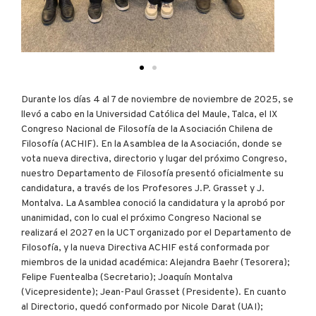
Durante los días 4 al 7 de noviembre de noviembre de 2025, se
llevó a cabo en la Universidad Católica del Maule, Talca, el IX
Congreso Nacional de Filosofía de la Asociación Chilena de
Filosofía (ACHIF). En la Asamblea de la Asociación, donde se
vota nueva directiva, directorio y lugar del próximo Congreso,
nuestro Departamento de Filosofía presentó oficialmente su
candidatura, a través de los Profesores J.P. Grasset y J.
Montalva. La Asamblea conoció la candidatura y la aprobó por
unanimidad, con lo cual el próximo Congreso Nacional se
realizará el 2027 en la UCT organizado por el Departamento de
Filosofía, y la nueva Directiva ACHIF está conformada por
miembros de la unidad académica: Alejandra Baehr (Tesorera);
Felipe Fuentealba (Secretario); Joaquín Montalva
(Vicepresidente); Jean-Paul Grasset (Presidente). En cuanto
al Directorio, quedó conformado por Nicole Darat (UAI);