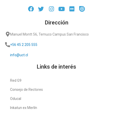
Dirección
Manuel Montt 56, Temuco Campus San Francisco
+56 45 2 205 555
info@uct.cl
Links de interés
Red G9
Consejo de Rectores
Oducal
Inkatun ex Merlín