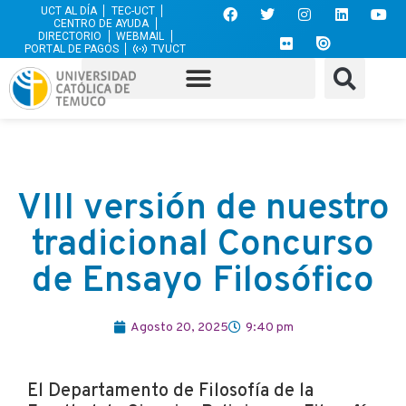
UCT AL DÍA
TEC-UCT
CENTRO DE AYUDA
DIRECTORIO
WEBMAIL
PORTAL DE PAGOS
TVUCT
VIII versión de nuestro
tradicional Concurso
de Ensayo Filosófico
Agosto 20, 2025
9:40 pm
El Departamento de Filosofía de la