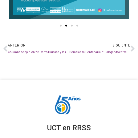
ANTERIOR
SIGUIENTE
Columna de opinión: “Alberto Hurtado y la irradiación de la educación universitaria católica”
Semblanza Centenaria: “Dialogando entre culturas: Cosmovisión y perspectivas actuales del buen vivir”
UCT en RRSS