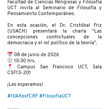
Facultad de Ciencias Religiosas y Filosofía
UCT invita al Seminario de Filosofía y
Pensamiento Contemporáneo.
En esta ocasión, el Dr. Cristóbal Friz
(USACH) presentará la charla “Las
concepciones conflictuales de la
democracia y el rol político de la teoría”.
08 de junio de 2026
10:30 hrs.
Campus San Francisco UCT, Sala
CSF13-201
¡Les esperamos!
#10AñosFCRF
#FilosofíaUCT