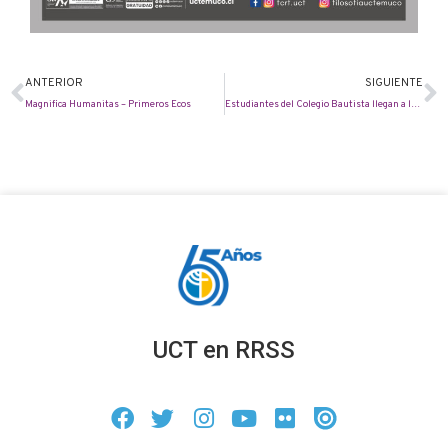
ANTERIOR
SIGUIENTE
Magnifica Humanitas – Primeros Ecos
Estudiantes del Colegio Bautista llegan a la UCT para debatir sobre ética y comunidad en la era digital
UCT en RRSS