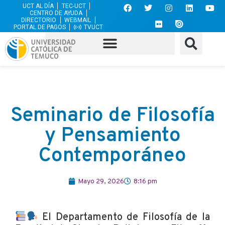
UCT AL DÍA
TEC-UCT
CENTRO DE AYUDA
DIRECTORIO
WEBMAIL
PORTAL DE PAGOS
TVUCT
Seminario de Filosofía
y Pensamiento
Contemporáneo
Mayo 29, 2026
8:16 pm
El Departamento de Filosofía de la