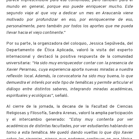
parece imprescindible para esa comunidad, pero también para el
mundo en general, porque eso puede enriquecer mucho. Este
segundo viaje al que voy a dedicar un mes en Araucanía viene
motivado por profundizar en eso, por enriquecerme de eso,
personalmente, pero también por todos los aportes que me pueda
llevar hacia el viejo continente.”
Por su parte, la organizadora del coloquio, Jessica Sepúlveda, del
Departamento de Ética Aplicada, valoró la visita del experto
internacional y destacó la positiva respuesta de la comunidad
universitaria:
“Ha sido muy enriquecedor contar con la presencia de
Xavier Perarnau, cuya experiencia aporta nuevas miradas a nuestra
reflexión local. Además, la convocatoria ha sido muy buena, lo que
demuestra el interés por este tipo de temáticas y permite articular el
diálogo entre distintos saberes, integrando miradas académicas,
espirituales y ecológicas”
, señaló.
Al cierre de la jornada, la decana de la Facultad de Ciencias
Religiosas y Filosofía, Sandra Arenas, valoró la amplia participación
y el intercambio generado:
“Estoy muy contenta por ver
académicos de distintas facultades, por ver estudiantes hablando en
torno a esta temática. Me quedó dando vueltas lo que dijo Xavier