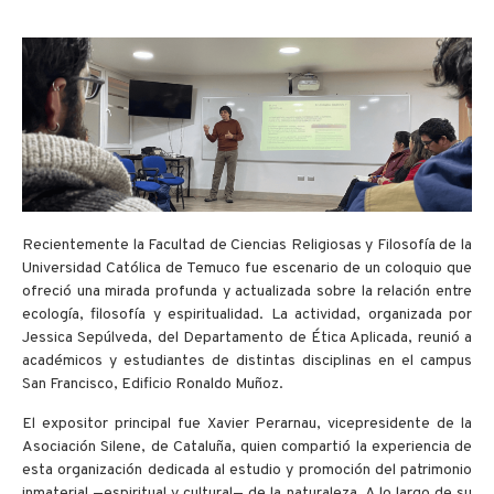
Recientemente la Facultad de Ciencias Religiosas y Filosofía de la
Universidad Católica de Temuco fue escenario de un coloquio que
ofreció una mirada profunda y actualizada sobre la relación entre
ecología, filosofía y espiritualidad. La actividad, organizada por
Jessica Sepúlveda, del Departamento de Ética Aplicada, reunió a
académicos y estudiantes de distintas disciplinas en el campus
San Francisco, Edificio Ronaldo Muñoz.
El expositor principal fue Xavier Perarnau, vicepresidente de la
Asociación Silene, de Cataluña, quien compartió la experiencia de
esta organización dedicada al estudio y promoción del patrimonio
inmaterial —espiritual y cultural— de la naturaleza. A lo largo de su