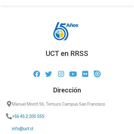
UCT en RRSS
Dirección
Manuel Montt 56, Temuco Campus San Francisco
+56 45 2 205 555
info@uct.cl