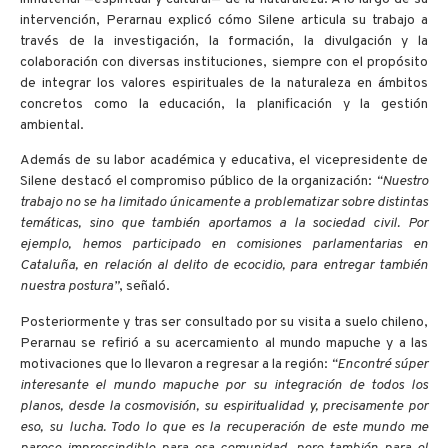
intervención, Perarnau explicó cómo Silene articula su trabajo a
través de la investigación, la formación, la divulgación y la
colaboración con diversas instituciones, siempre con el propósito
de integrar los valores espirituales de la naturaleza en ámbitos
concretos como la educación, la planificación y la gestión
ambiental.
Además de su labor académica y educativa, el vicepresidente de
Silene destacó el compromiso público de la organización:
“Nuestro
trabajo no se ha limitado únicamente a problematizar sobre distintas
temáticas, sino que también aportamos a la sociedad civil. Por
ejemplo, hemos participado en comisiones parlamentarias en
Cataluña, en relación al delito de ecocidio, para entregar también
nuestra postura”
, señaló.
Posteriormente y tras ser consultado por su visita a suelo chileno,
Perarnau se refirió a su acercamiento al mundo mapuche y a las
motivaciones que lo llevaron a regresar a la región:
“Encontré súper
interesante el mundo mapuche por su integración de todos los
planos, desde la cosmovisión, su espiritualidad y, precisamente por
eso, su lucha. Todo lo que es la recuperación de este mundo me