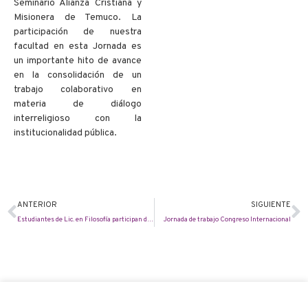
Seminario Alianza Cristiana y
Misionera de Temuco. La
participación de nuestra
facultad en esta Jornada es
un importante hito de avance
en la consolidación de un
trabajo colaborativo en
materia de diálogo
interreligioso con la
institucionalidad pública.
ANTERIOR
SIGUIENTE
Estudiantes de Lic. en Filosofía participan de congreso
Jornada de trabajo Congreso Internacional