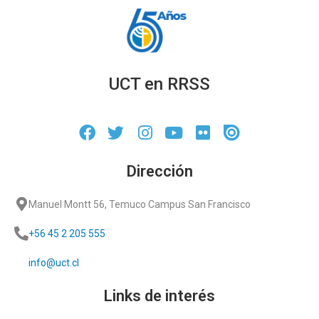
UCT en RRSS
Dirección
Manuel Montt 56, Temuco Campus San Francisco
+56 45 2 205 555
info@uct.cl
Links de interés