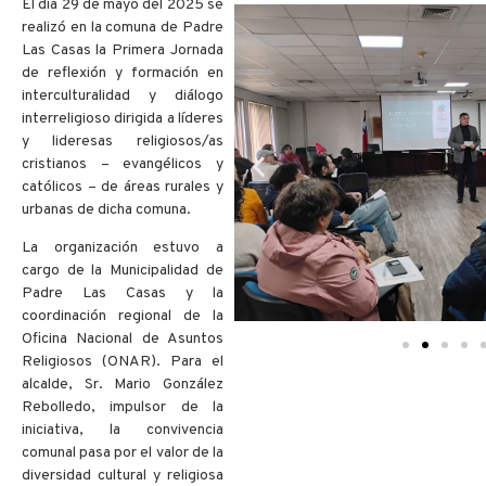
El día 29 de mayo del 2025 se
realizó en la comuna de Padre
Las Casas la Primera Jornada
de reflexión y formación en
interculturalidad y diálogo
interreligioso dirigida a líderes
y lideresas religiosos/as
cristianos – evangélicos y
católicos – de áreas rurales y
urbanas de dicha comuna.
La organización estuvo a
cargo de la Municipalidad de
Padre Las Casas y la
coordinación regional de la
Oficina Nacional de Asuntos
Religiosos (ONAR). Para el
alcalde, Sr. Mario González
Rebolledo, impulsor de la
iniciativa, la convivencia
comunal pasa por el valor de la
diversidad cultural y religiosa